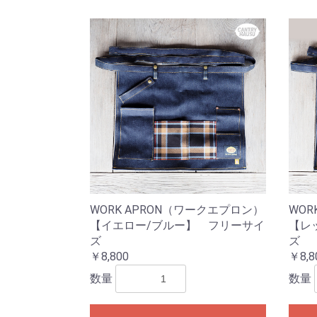
WORK APRON（ワークエプロン）
WOR
【イエロー/ブルー】 フリーサイ
【レ
ズ
ズ
￥8,800
￥8,8
数量
数量