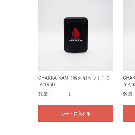
CHAKKA-KAN（着火剤セット）C
CHA
￥4,950
￥4,9
数量
数量
カートに入れる