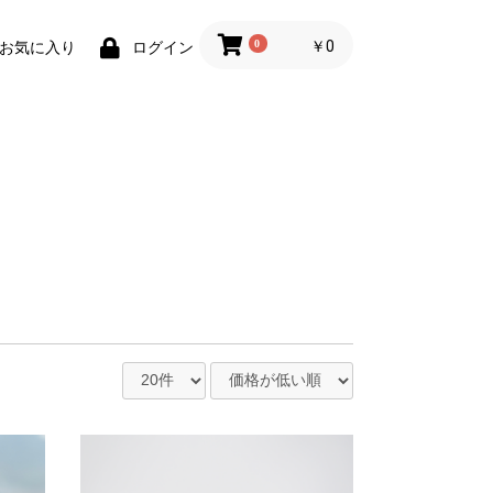
0
￥0
お気に入り
ログイン
グボード
子