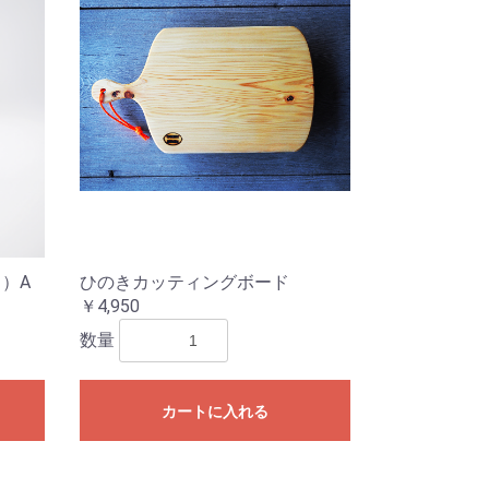
ト）A
ひのきカッティングボード
￥4,950
数量
カートに入れる