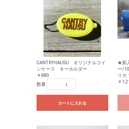
CANTRYHAUSU オリジナルコイ
★新
ンケース キーホルダー
ー/1
￥880
リカ
￥1,2
数量
カートに入れる