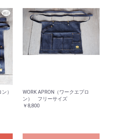
ロン）
WORK APRON（ワークエプロ
ン） フリーサイズ
￥8,800