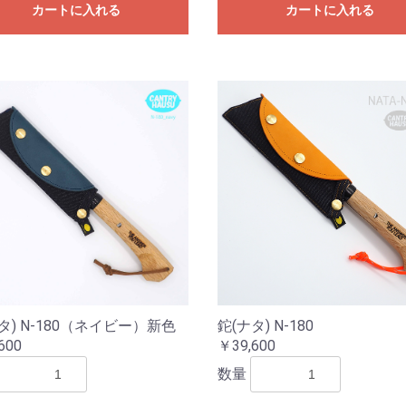
カートに入れる
カートに入れる
タ) N-180（ネイビー）新色
鉈(ナタ) N-180
600
￥39,600
数量