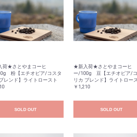
入荷★さとやまコーヒ
★新入荷★さとやまコーヒ
00g 粉【エチオピア/コスタ
ー/100g 豆【エチオピア/
 ブレンド】ライトロースト
リカ ブレンド】ライトロー
10
￥1,210
SOLD OUT
SOLD OUT