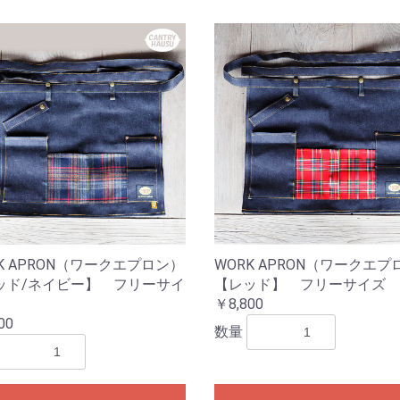
K APRON（ワークエプロン）
WORK APRON（ワークエプ
ッド/ネイビー】 フリーサイ
【レッド】 フリーサイズ
￥8,800
00
数量