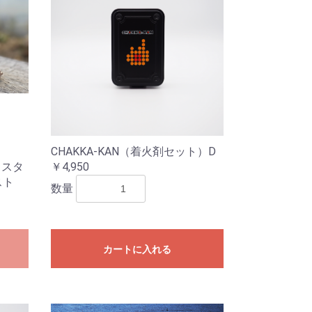
CHAKKA-KAN（着火剤セット）D
コスタ
￥4,950
スト
数量
カートに入れる