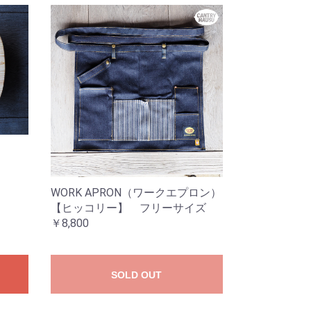
WORK APRON（ワークエプロン）
【ヒッコリー】 フリーサイズ
￥8,800
SOLD OUT