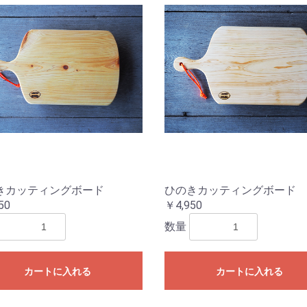
お買い物を続ける
カートへ進む
きカッティングボード
ひのきカッティングボード
50
￥4,950
数量
カートに入れる
カートに入れる