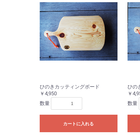
ひのきカッティングボード
ひの
￥4,950
￥4,9
数量
数量
カートに入れる