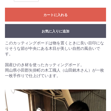
カートに入れる
お気に入りに追加
このカッティングボードは物を置くときに良い目印にな
りそうな節が中央にある木目が美しい自然の風合いで
す。
国産ひのき材を使ったカッティングボード。
岡山県小田郡矢掛町の木工職人（山田銘木さん）が一枚
一枚手作りで仕上げています。
お買い物を続ける
カートへ進む